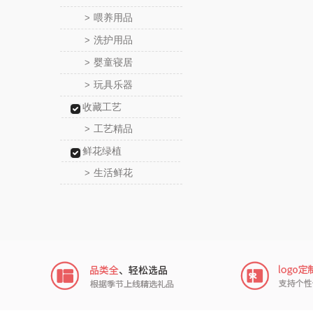
喂养用品
>
洗护用品
>
婴童寝居
>
玩具乐器
>
收藏工艺
工艺精品
>
鲜花绿植
生活鲜花
>