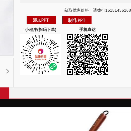
获取优惠价格，请拨打15151435168
小程序(扫码下单)
手机直达