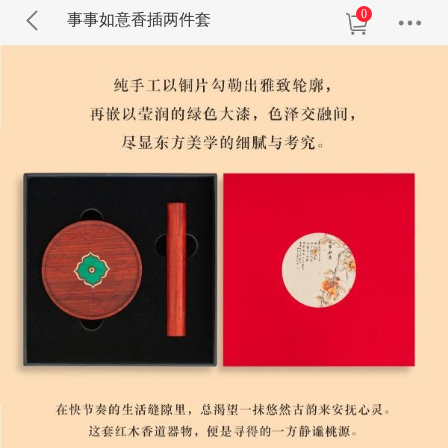
0
事事如意香插两件套