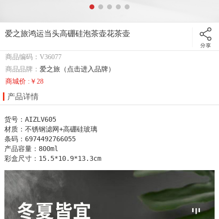
爱之旅鸿运当头高硼硅泡茶壶花茶壶
商品编码：V36077
商品品牌：
爱之旅（点击进入品牌）
商城价 :￥28
产品详情
货号：AIZLV605

材质：不锈钢滤网+高硼硅玻璃

条码：6974492766055

产品容量：800ml

彩盒尺寸：15.5*10.9*13.3cm