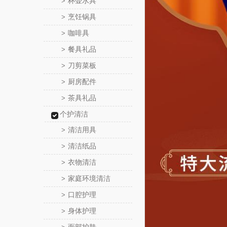
杯壶水具
>
烹饪锅具
>
咖啡具
>
餐具礼品
>
刀剪菜板
>
厨房配件
>
茶具礼品
>
个护清洁
清洁用具
>
清洁纸品
>
衣物清洁
>
家庭环境清洁
>
口腔护理
>
身体护理
>