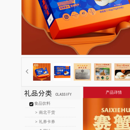
产品详情
食品饮料
南北干货
>
礼券卡券
>