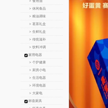
食用油
>
休闲食品
>
粮油调味
>
茗茶礼盒
>
生鲜礼盒
>
传统滋补
>
饮料冲调
>
家用电器
个护健康
>
厨房小电
>
生活电器
>
环境电器
>
大家电
>
杯壶厨具