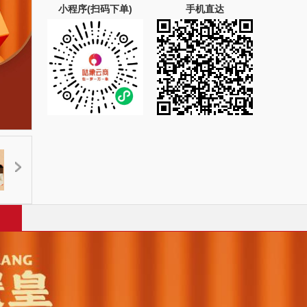
小程序(扫码下单)
手机直达