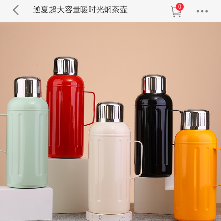
0
逆夏超大容量暖时光焖茶壶