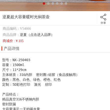
逆夏超大容量暖时光焖茶壶
商品编码：V54666
商品品牌：
逆夏（点击进入品牌）
商城价 :￥105
产品详情
型号：NX-250403

容量：1500ml

尺寸：11*29cm

主体材质：316内胆  密封圈:硅胶（食品接触用）

颜色：黑色、白色、绿色、橙色、红色

定制：5D彩色打印  激光  丝印  

产品特点：

精品真空316不锈钢内胆

密封防漏

大容量满足一天的喝水量
