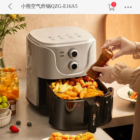
0
小熊空气炸锅QZG-E16A5