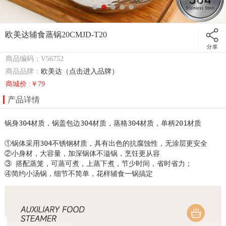
欧美达辅食蒸锅20CMJD-T20
商品编码：V56752
商品品牌：
欧美达（点击进入品牌）
商城价 :￥79
产品详情
锅身304材质，锅盖包边304材质，蒸格304材质，单柄201材质                                                                                                                                                                                                                                                                                            

①锅体采用304不锈钢材质，具有出色的抗腐蚀性，无涂层更安全 

②小身材，大容量，加深锅体不溢锅，烹饪更从容

③ 搭配蒸笼，可蒸可煮，上蒸下煮，节少时间，省时省力；

④简约小汤锅，细节不简单，花样辅食一锅搞定