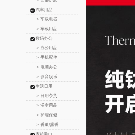
面部护肤
>
汽车用品
车载电器
>
车载用品
>
数码办公
办公用品
>
手机配件
>
电脑办公
>
影音娱乐
>
生活日用
日用杂货
>
浴室用品
>
护理保健
>
香薰/熏香
>
家纺毛巾