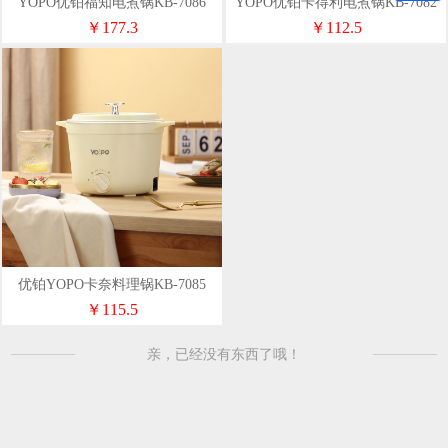
YOPO优铂福知电煮锅KB-7086
YOPO优铂卡得利电煮锅KB-7082
￥177.3
￥112.5
优铂YOPO卡奈料理锅KB-7085
￥115.5
亲，已经没有东西了哦！