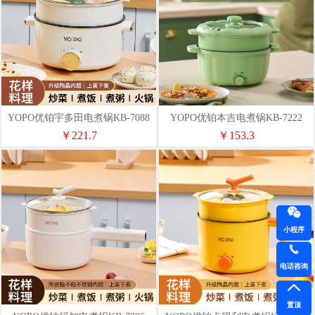
YOPO优铂宇多田电煮锅KB-7088
YOPO优铂本吉电煮锅KB-7222
￥221.7
￥153.3
小程序
电话咨询
置顶