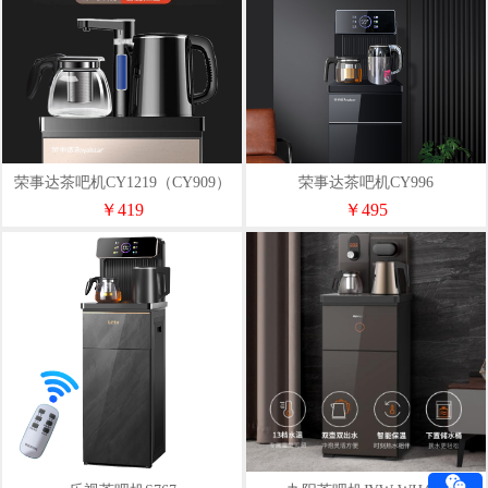
荣事达茶吧机CY1219（CY909）
荣事达茶吧机CY996
￥419
￥495