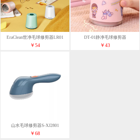
EraClean世净毛球修剪器LR01
DT-01静净毛球修剪器
￥54
￥43
山水毛球修剪器S-XJ2801
￥68