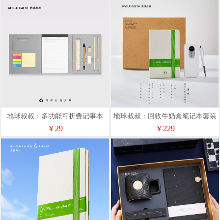
地球叔叔：多功能可折叠记事本
地球叔叔：回收牛奶盒笔记本套装
￥29
￥229