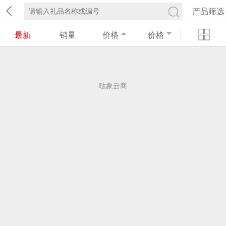
产品筛选
最新
销量
价格
价格
哒象云商